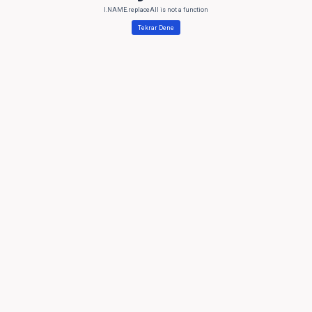
l.NAME.replaceAll is not a function
Tekrar Dene