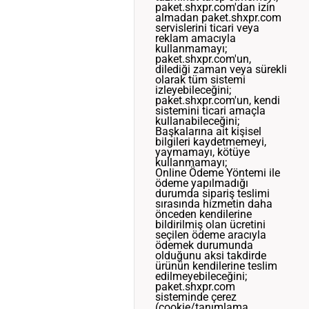
paket.shxpr.com'dan izin
almadan paket.shxpr.com
servislerini ticari veya
reklam amacıyla
kullanmamayı;
paket.shxpr.com'un,
dilediği zaman veya sürekli
olarak tüm sistemi
izleyebileceğini;
paket.shxpr.com'un, kendi
sistemini ticari amaçla
kullanabileceğini;
Başkalarına ait kişisel
bilgileri kaydetmemeyi,
yaymamayı, kötüye
kullanmamayı;
Online Ödeme Yöntemi ile
ödeme yapılmadığı
durumda sipariş teslimi
sırasında hizmetin daha
önceden kendilerine
bildirilmiş olan ücretini
seçilen ödeme aracıyla
ödemek durumunda
olduğunu aksi takdirde
ürünün kendilerine teslim
edilmeyebileceğini;
paket.shxpr.com
sisteminde çerez
(cookie/tanımlama