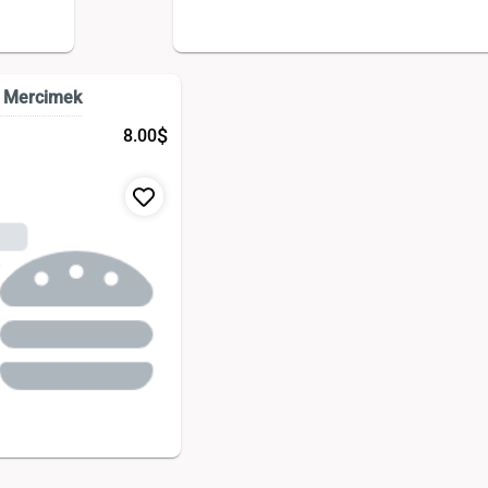
 Mercimek
$
8.00