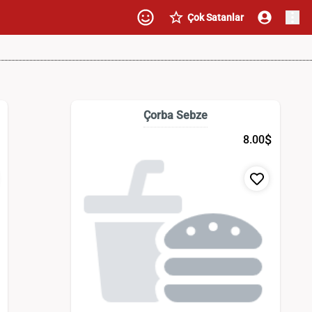
Çok Satanlar
Çorba Sebze
$
8.00