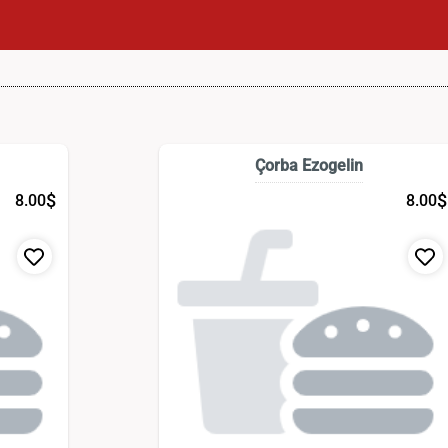
Çorba Ezogelin
$
$
8.00
8.00