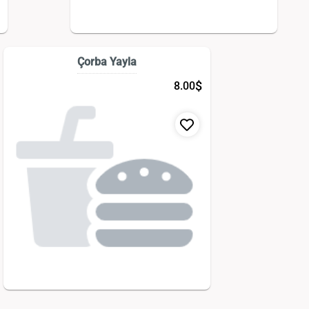
Çorba Yayla
$
8.00