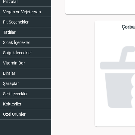
Pizzalar
Vegan ve Vejeteryan
Fit Seçenekler
Çorba
Tatlılar
Sıcak İçecekler
Soğuk İçecekler
Vitamin Bar
Biralar
Şaraplar
Sert İçecekler
Kokteyller
Özel Ürünler