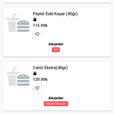
Peynir Eski Kaşar (40gr)
115.00
₺
Alerjenler
Süt
Ceviz Ekstra(40gr)
120.00
₺
Alerjenler
Kabuklu Yemişler