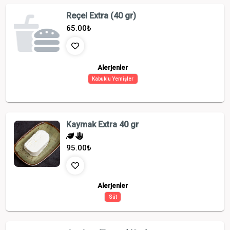
Reçel Extra (40 gr)
65.00
₺
Alerjenler
Kabuklu Yemişler
Kaymak Extra 40 gr
95.00
₺
Alerjenler
Süt