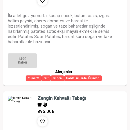
İki adet göz yumurta, kasap sucuk, bütün sosis, ızgara
hellim peyniri, cherry domates ve hardal ile
lezzetlendirilmiş, soğan ve taze baharatlar eşliğinde
hazırlanmış patates sote; ekşi mayalı ekmek ile servis
edilir. Patates Sote: Patates, hardal, kuru soğan ve taze
baharatlar ile hazırlanır.
1490
Kalori
Alerjenler
Yumurta
Süt
Glüten
Hardal & Hardal Ürünleri
Zengin Kahvaltı Tabağı
895.00
₺